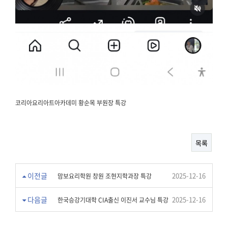
코리아요리아트아카데미 황순목 부원장 특강
목록
이전글
2025-12-16
맘보요리학원 창원 조현지학과장 특강
다음글
2025-12-16
한국승강기대학 CIA출신 이진서 교수님 특강