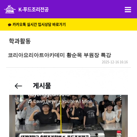
K-푸드조리전공
카카오톡 실시간 입시상담 바로가기
학과활동
코리아요리아트아카데미 황순목 부원장 특강
2025-12-16 16:16
본문