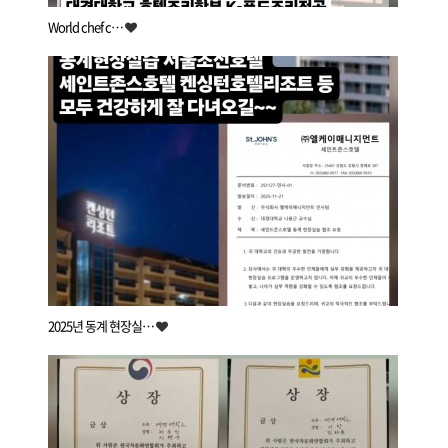
World chef c…
2025년 동계 현장실…