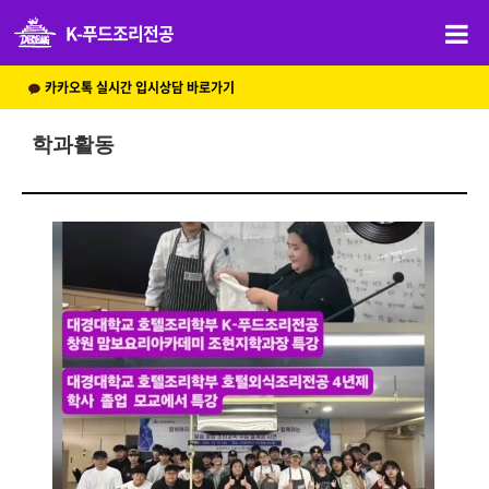
K-푸드조리전공
카카오톡 실시간 입시상담 바로가기
학과활동