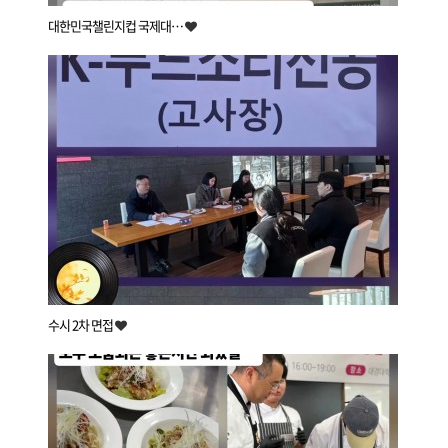
대한민국챌린지컵 국제대…
수시 2차 면접