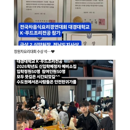
창원차요리대회 수상 석…