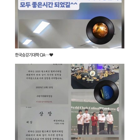
한국승강기대학 CIA…