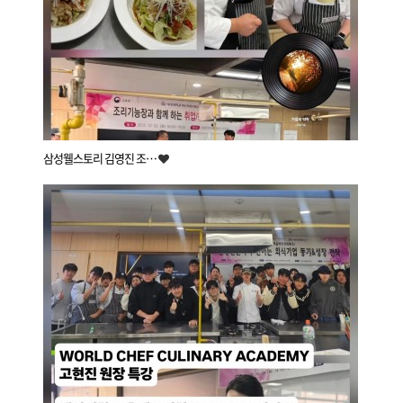
삼성웰스토리 김영진 조…