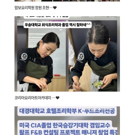
맘보요리학원 창원 조현…
코리아요리아트아카데미 …