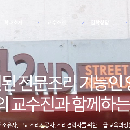
학과소개
교수소개
입학상담
된 전문조리 기능인 
의 교수진과 함께하는 
 소유자, 고교 조리전공자, 조리경력자를 위한 고급 교육과정