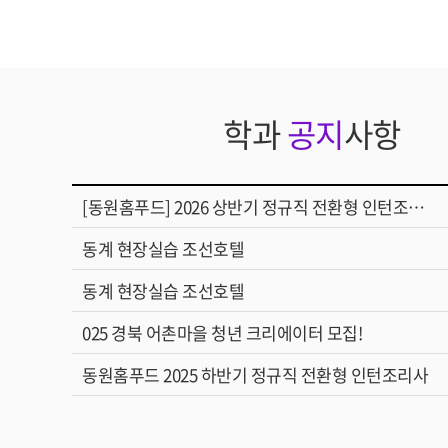
학과
공지
사항
[동원홈푸드] 2026 상반기 정규직 전환형 인턴조…
동계 현장실습 조선호텔
동계 현장실습 조선호텔
025 경북 어촌마을 청년 크리에이터 모집!
동원홈푸드 2025 하반기 정규직 전환형 인턴조리사