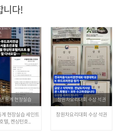
합니다!
요리대회 수상 석권
2026년 신입생 예비소집
맘보
요리대회 수상 석권
2026년 신입생 예비소집
맘