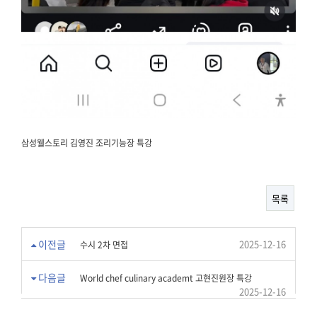
삼성웰스토리 김영진 조리기능장 특강
목록
이전글
2025-12-16
수시 2차 면접
다음글
World chef culinary academt 고현진원장 특강
2025-12-16