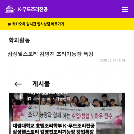
K-푸드조리전공
카카오톡 실시간 입시상담 바로가기
학과활동
삼성웰스토리 김영진 조리기능장 특강
2025-12-16 16:09
본문